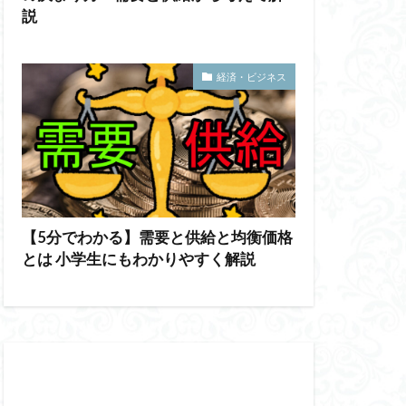
説
経済・ビジネス
【5分でわかる】需要と供給と均衡価格
とは 小学生にもわかりやすく解説