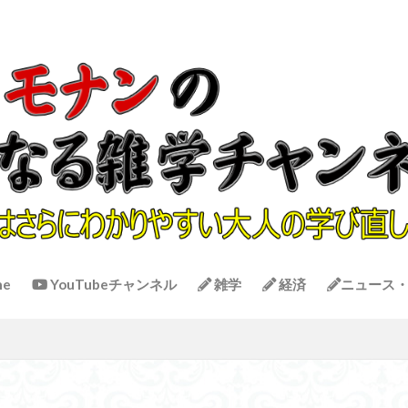
me
YouTubeチャンネル
雑学
経済
ニュース