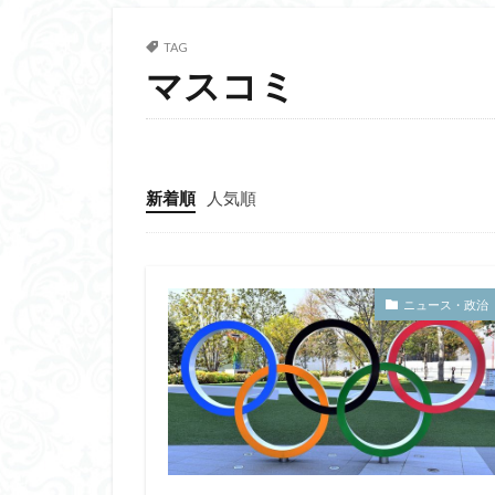
TAG
マスコミ
新着順
人気順
ニュース・政治