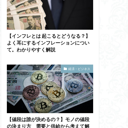
【インフレとは 起こるとどうなる？】
よく耳にするインフレーションについ
て。わかりやすく解説
経済・ビジネス
【値段は誰が決めるの？】モノの値段
の決まり方 需要と供給から考えて解