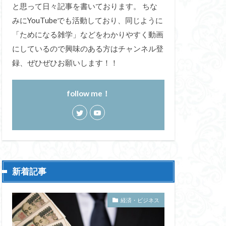
と思って日々記事を書いております。 ちな
みにYouTubeでも活動しており、同じように
「ためになる雑学」などをわかりやすく動画
にしているので興味のある方はチャンネル登
録、ぜひぜひお願いします！！
follow me！
新着記事
経済・ビジネス