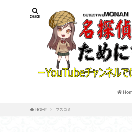
Ho
マスコミ
HOME