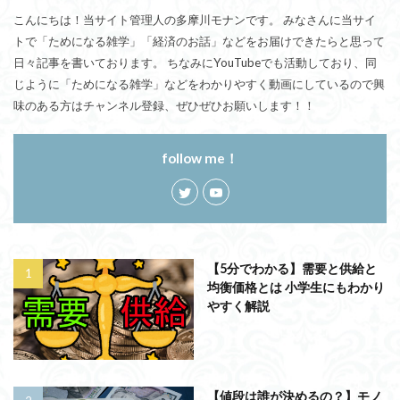
こんにちは！当サイト管理人の多摩川モナンです。 みなさんに当サイ
トで「ためになる雑学」「経済のお話」などをお届けできたらと思って
日々記事を書いております。 ちなみにYouTubeでも活動しており、同
じように「ためになる雑学」などをわかりやすく動画にしているので興
味のある方はチャンネル登録、ぜひぜひお願いします！！
follow me！
【5分でわかる】需要と供給と
均衡価格とは 小学生にもわかり
やすく解説
【値段は誰が決めるの？】モノ