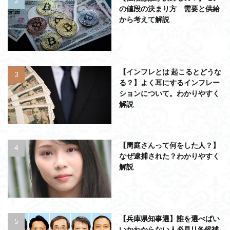
の値段の決まり方 需要と供給
から考えて解説
【インフレとは 起こるとどうな
る？】よく耳にするインフレー
ションについて。わかりやすく
解説
【周庭さんって何をした人？】
なぜ逮捕された？わかりやすく
解説
【兵庫県知事選】誰を選べばい
いかわからない人必見!!各候補