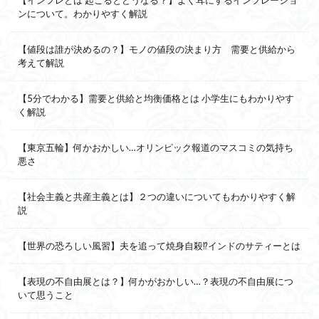
ンについて。わかりやすく解説
【値段は誰が決めるの？】モノの値段の決まり方 需要と供給から
考えて解説
【5分でわかる】需要と供給と均衡価格とは 小学生にもわかりやす
く解説
【東京五輪】何かおかしい…オリンピック報道のマスコミの気持ち
悪さ
【社会主義と共産主義とは】２つの違いについてもわかりやすく解
説
【世界の恐ろしい風習】夫を追って焼身自殺⁉インドのサティーとは
【表現の不自由展とは？】何かがおかしい…？表現の不自由展につ
いて思うこと