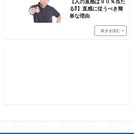
【人の直感は９０％当た
る⁉】直感に従うべき簡
単な理由
続きを読む