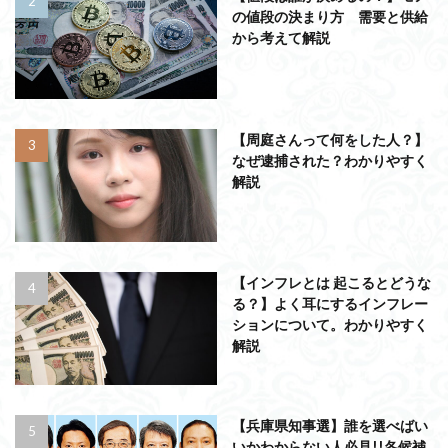
の値段の決まり方 需要と供給
から考えて解説
【周庭さんって何をした人？】
なぜ逮捕された？わかりやすく
解説
【インフレとは 起こるとどうな
る？】よく耳にするインフレー
ションについて。わかりやすく
解説
【兵庫県知事選】誰を選べばい
いかわからない人必見!!各候補