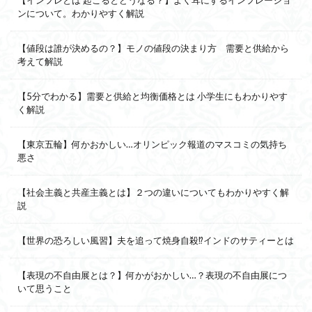
ンについて。わかりやすく解説
【値段は誰が決めるの？】モノの値段の決まり方 需要と供給から
考えて解説
【5分でわかる】需要と供給と均衡価格とは 小学生にもわかりやす
く解説
【東京五輪】何かおかしい…オリンピック報道のマスコミの気持ち
悪さ
【社会主義と共産主義とは】２つの違いについてもわかりやすく解
説
【世界の恐ろしい風習】夫を追って焼身自殺⁉インドのサティーとは
【表現の不自由展とは？】何かがおかしい…？表現の不自由展につ
いて思うこと