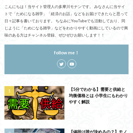
こんにちは！当サイト管理人の多摩川モナンです。 みなさんに当サイ
トで「ためになる雑学」「経済のお話」などをお届けできたらと思って
日々記事を書いております。 ちなみにYouTubeでも活動しており、同
じように「ためになる雑学」などをわかりやすく動画にしているので興
味のある方はチャンネル登録、ぜひぜひお願いします！！
follow me！
【5分でわかる】需要と供給と
均衡価格とは 小学生にもわかり
やすく解説
【値段は誰が決めるの？】モノ