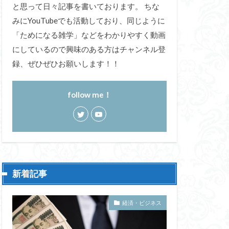
と思って日々記事を書いております。 ちな
みにYouTubeでも活動しており、同じように
「ためになる雑学」などをわかりやすく動画
にしているので興味のある方はチャンネル登
録、ぜひぜひお願いします！！
follow me！
新着記事
経済・ビジネス