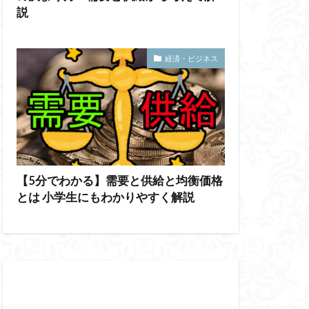
説
経済・ビジネス
【5分でわかる】需要と供給と均衡価格
とは 小学生にもわかりやすく解説