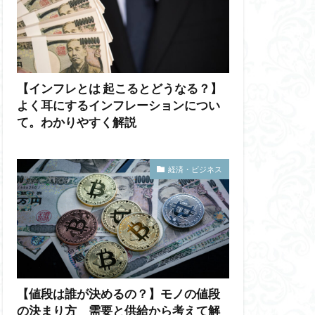
【インフレとは 起こるとどうなる？】
よく耳にするインフレーションについ
て。わかりやすく解説
経済・ビジネス
【値段は誰が決めるの？】モノの値段
の決まり方 需要と供給から考えて解