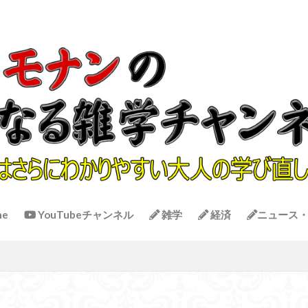
me
YouTubeチャンネル
雑学
経済
ニュース