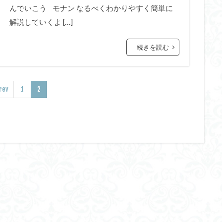
んでいこう モナン なるべくわかりやすく簡単に
解説していくよ […]
続きを読む
rev
1
2