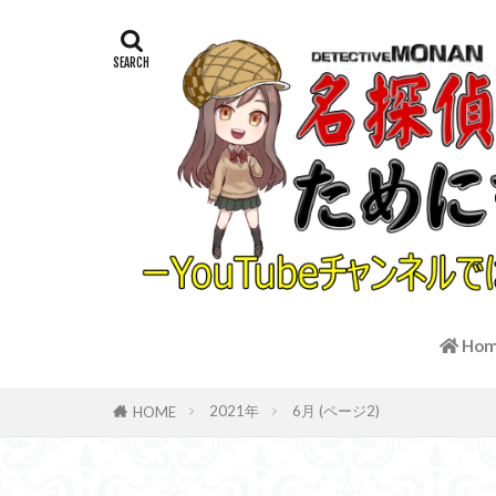
Ho
2021年
6月 (ページ2)
HOME