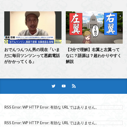
おでんつんつん男の現在「いま
【3分で理解】右翼と左翼って
だに毎日ツンツンって悪戯電話
なに？語源は？超わかりやすく
がかかってくる」
解説
RSS Error: WP HTTP Error: 有効な URL ではありません。
RSS Error: WP HTTP Error: 有効な URL ではありません。