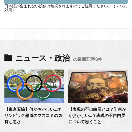
日本語が含まれない投稿は無視されますのでご注意ください。（スパム
対策）
ニュース・政治
の最新記事8件
【東京五輪】何かおかしい…オ
【表現の不自由展とは？】何か
リンピック報道のマスコミの気
がおかしい…？表現の不自由展
持ち悪さ
について思うこと