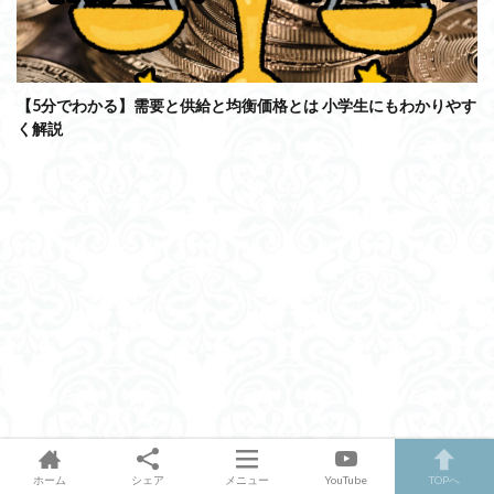
【5分でわかる】需要と供給と均衡価格とは 小学生にもわかりやす
く解説
ホーム
シェア
メニュー
YouTube
TOPへ