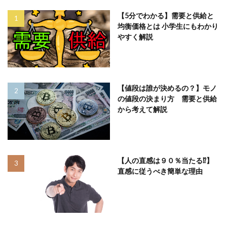
【5分でわかる】需要と供給と
均衡価格とは 小学生にもわかり
やすく解説
【値段は誰が決めるの？】モノ
の値段の決まり方 需要と供給
から考えて解説
【人の直感は９０％当たる⁉】
直感に従うべき簡単な理由