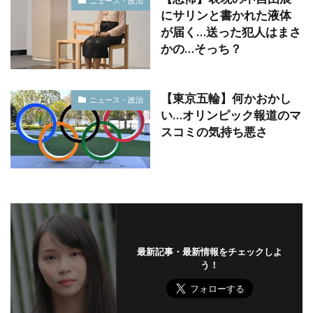
ニュース・政治
にサリンと書かれた液体
が届く…送った犯人はまさ
かの…そっち？
【東京五輪】何かおかし
ニュース・政治
い…オリンピック報道のマ
スコミの気持ち悪さ
最新記事・最新情報をチェックしよ
う！