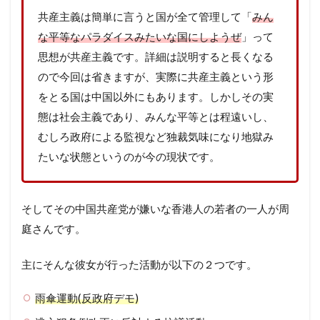
共産主義は簡単に言うと国が全て管理して「
みん
な平等なパラダイスみたいな国にしようぜ
」って
思想が共産主義です。詳細は説明すると長くなる
ので今回は省きますが、実際に共産主義という形
をとる国は中国以外にもあります。しかしその実
態は社会主義であり、みんな平等とは程遠いし、
むしろ政府による監視など独裁気味になり地獄み
たいな状態というのが今の現状です。
そしてその中国共産党が嫌いな香港人の若者の一人が周
庭さんです。
主にそんな彼女が行った活動が以下の２つです。
雨傘運動(反政府デモ)