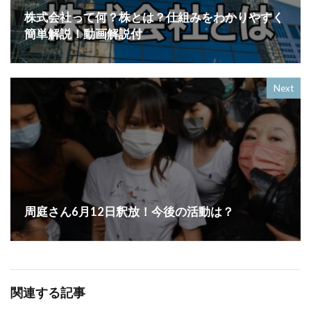
株式会社って何？株とは？仕組みをわかりやすく
簡単解説！動画解説付
Next
周庭さん6月12日釈放！今後の活動は？
関連する記事