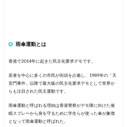
雨傘運動とは
香港で2014年に起きた民主化要求デモです。
若者を中心に多くの市民が街頭を占拠し、1989年の「天
安門事件」以降で最大級の民主化要求デモとして世界か
らも注目された民主運動です。
雨傘運動と呼ばれる理由は香港警察がデモ隊に向けた催
眠スプレーから身を守るために学生らが使った傘が象徴
となって雨傘運動と呼ばれた。