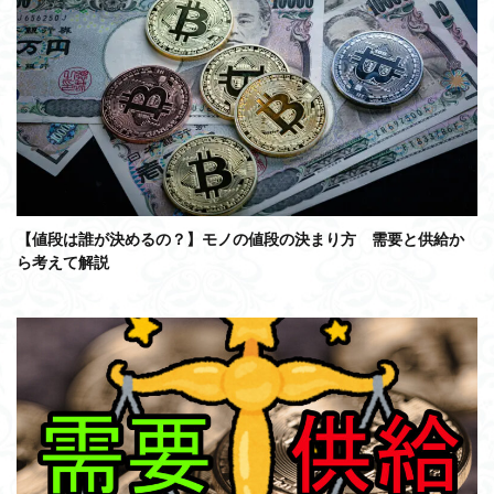
【値段は誰が決めるの？】モノの値段の決まり方 需要と供給か
ら考えて解説